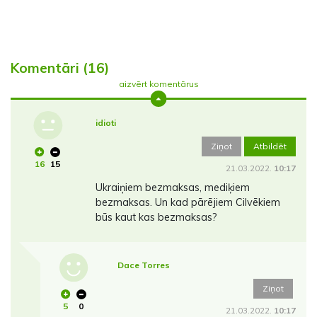
Komentāri (16)
aizvērt komentārus
idioti
Ziņot
Atbildēt
16
15
21.03.2022.
10:17
Ukraiņiem bezmaksas, mediķiem
bezmaksas. Un kad pārējiem Cilvēkiem
būs kaut kas bezmaksas?
Dace Torres
Ziņot
5
0
21.03.2022.
10:17