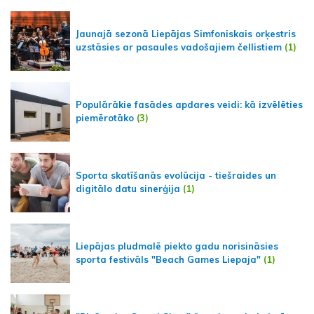
Jaunajā sezonā Liepājas Simfoniskais orķestris
uzstāsies ar pasaules vadošajiem čellistiem
(1)
Populārākie fasādes apdares veidi: kā izvēlēties
piemērotāko
(3)
Sporta skatīšanās evolūcija - tiešraides un
digitālo datu sinerģija
(1)
Liepājas pludmalē piekto gadu norisināsies
sporta festivāls "Beach Games Liepaja"
(1)