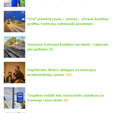
"Vivi" piedāvā jaunu – ziemas – vilcienu kustības
grafiku, tramvaju svētdienās pieskaņos
Izmaiņas tramvaja kustības sarakstā – nekursēs
pēc pulksten 22
Papildināts: Bitāns atkāpjas no komisijas
priekšsēdētāja amata
(20)
Taupības nolūkā tiks samazināts autobusu un
tramvaju reisu skaits
(8)