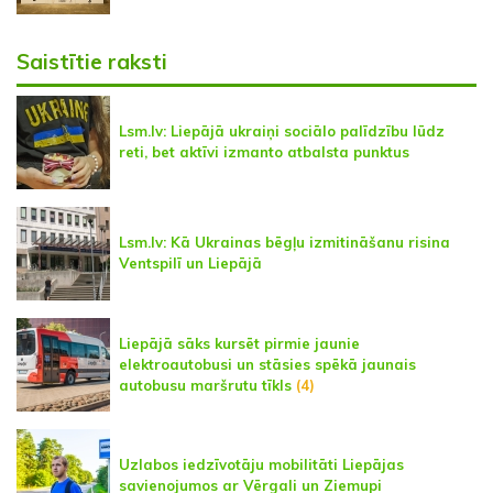
Saistītie raksti
Lsm.lv: Liepājā ukraiņi sociālo palīdzību lūdz
reti, bet aktīvi izmanto atbalsta punktus
Lsm.lv: Kā Ukrainas bēgļu izmitināšanu risina
Ventspilī un Liepājā
Liepājā sāks kursēt pirmie jaunie
elektroautobusi un stāsies spēkā jaunais
autobusu maršrutu tīkls
(4)
Uzlabos iedzīvotāju mobilitāti Liepājas
savienojumos ar Vērgali un Ziemupi