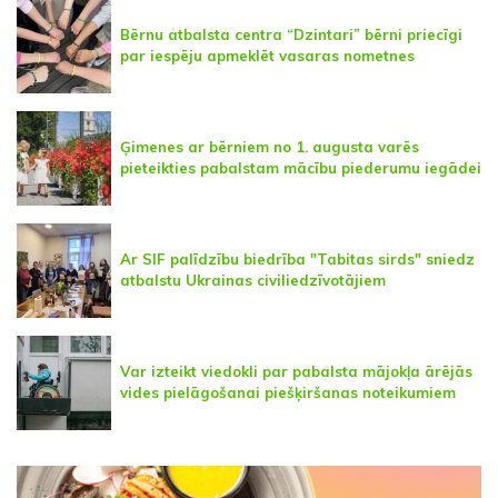
Bērnu atbalsta centra “Dzintari” bērni priecīgi
par iespēju apmeklēt vasaras nometnes
Ģimenes ar bērniem no 1. augusta varēs
pieteikties pabalstam mācību piederumu iegādei
Ar SIF palīdzību biedrība "Tabitas sirds" sniedz
atbalstu Ukrainas civiliedzīvotājiem
Var izteikt viedokli par pabalsta mājokļa ārējās
vides pielāgošanai piešķiršanas noteikumiem