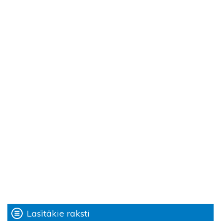
Lasītākie raksti