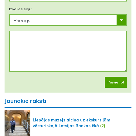
Izvēlies seju:
Pievienot
Jaunākie raksti
Liepājas muzejs aicina uz ekskursijām
vēsturiskajā Latvijas Bankas ēkā
(2)