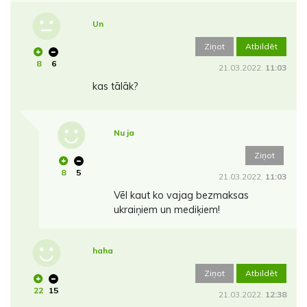
Un
Ziņot
Atbildēt
8
6
21.03.2022.
11:03
kas tālāk?
Nu ja
Ziņot
8
5
21.03.2022.
11:03
Vēl kaut ko vajag bezmaksas
ukraiņiem un mediķiem!
haha
Ziņot
Atbildēt
22
15
21.03.2022.
12:38