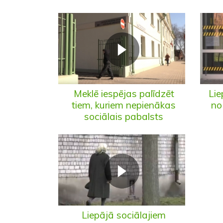
Meklē iespējas palīdzēt
Lie
tiem, kuriem nepienākas
no
sociālais pabalsts
Liepājā sociālajiem