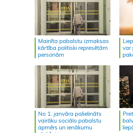
Mainīta pabalstu izmaksas
Lie
kārtība politiski represētām
var 
personām
pak
No 1. janvāra palielināts
Pre
vairāku sociālo pabalstu
balv
apmērs un ienākumu
liep