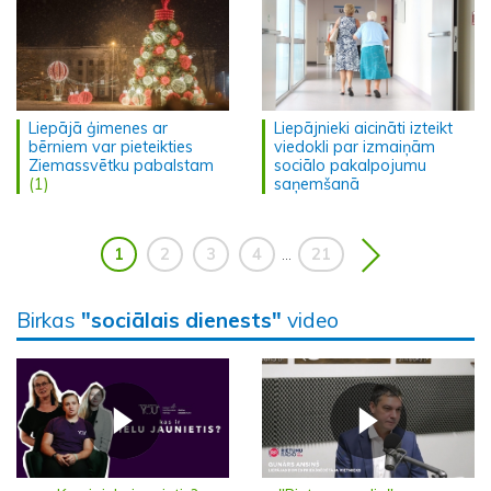
Liepājā ģimenes ar
Liepājnieki aicināti izteikt
bērniem var pieteikties
viedokli par izmaiņām
Ziemassvētku pabalstam
sociālo pakalpojumu
(1)
saņemšanā
1
2
3
4
21
...
Birkas
"sociālais dienests"
video