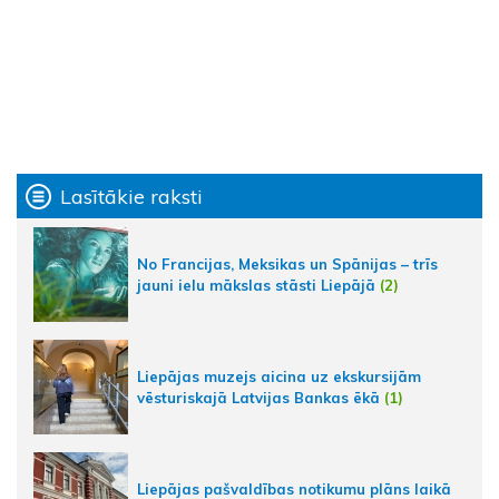
Lasītākie raksti
No Francijas, Meksikas un Spānijas – trīs
jauni ielu mākslas stāsti Liepājā
(2)
Liepājas muzejs aicina uz ekskursijām
vēsturiskajā Latvijas Bankas ēkā
(1)
Liepājas pašvaldības notikumu plāns laikā