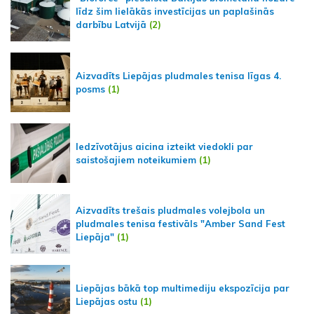
līdz šim lielākās investīcijas un paplašinās
darbību Latvijā
(2)
Aizvadīts Liepājas pludmales tenisa līgas 4.
posms
(1)
Iedzīvotājus aicina izteikt viedokli par
saistošajiem noteikumiem
(1)
Aizvadīts trešais pludmales volejbola un
pludmales tenisa festivāls "Amber Sand Fest
Liepāja"
(1)
Liepājas bākā top multimediju ekspozīcija par
Liepājas ostu
(1)