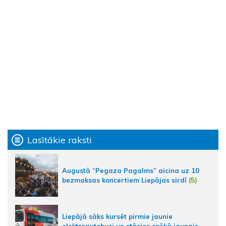
Lasītākie raksti
Augustā “Pegaza Pagalms” aicina uz 10
bezmaksas koncertiem Liepājas sirdī
(5)
Liepājā sāks kursēt pirmie jaunie