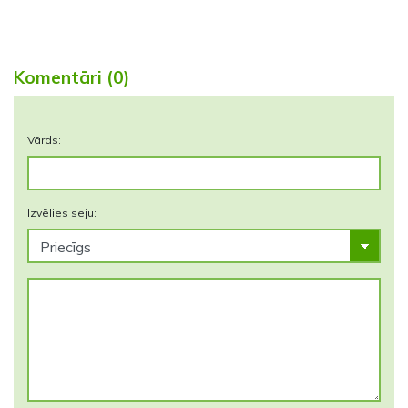
Komentāri (0)
Vārds:
Izvēlies seju: