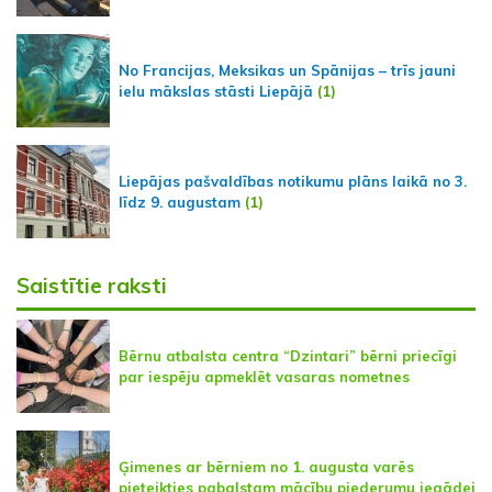
No Francijas, Meksikas un Spānijas – trīs jauni
ielu mākslas stāsti Liepājā
(1)
Liepājas pašvaldības notikumu plāns laikā no 3.
līdz 9. augustam
(1)
Saistītie raksti
Bērnu atbalsta centra “Dzintari” bērni priecīgi
par iespēju apmeklēt vasaras nometnes
Ģimenes ar bērniem no 1. augusta varēs
pieteikties pabalstam mācību piederumu iegādei