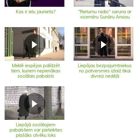
"Rietumu radio" saruna ar
Kas ir ielu jaunietis?
vicemēru Gunāru Ansiņu
Meklē iespējas palīdzēt
Liepājas bezpajumtniekus
tiem, kuriem nepienākas
no patversmes izlaiž tikai
sociālais pabalsts
divreiz nedēļā
Liepājā sociālajiem
pabalstiem var pieteikties
plašāks cilvēku loks