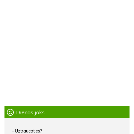
Dienas joks
– Uztraucaties?