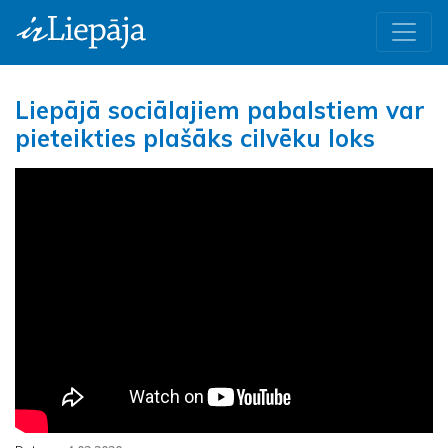
Liepājā sociālajiem pabalstiem var
pieteikties plašāks cilvēku loks