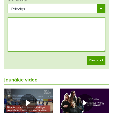
Pievienot
Jaunākie video