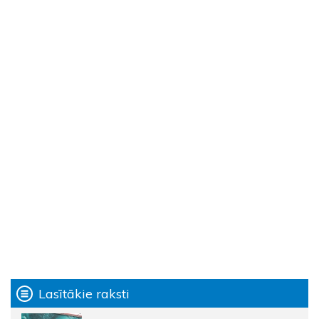
Lasītākie raksti