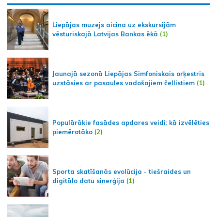
Liepājas muzejs aicina uz ekskursijām
vēsturiskajā Latvijas Bankas ēkā
(1)
Jaunajā sezonā Liepājas Simfoniskais orķestris
uzstāsies ar pasaules vadošajiem čellistiem
(1)
Populārākie fasādes apdares veidi: kā izvēlēties
piemērotāko
(2)
Sporta skatīšanās evolūcija - tiešraides un
digitālo datu sinerģija
(1)