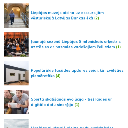
Liepājas muzejs aicina uz ekskursijām
vēsturiskajā Latvijas Bankas ēkā
(2)
Jaunajā sezonā Liepājas Simfoniskais orķestris
uzstāsies ar pasaules vadošajiem čellistiem
(1)
Populārākie fasādes apdares veidi: kā izvēlēties
piemērotāko
(4)
Sporta skatīšanās evolūcija - tiešraides un
digitālo datu sinerģija
(1)