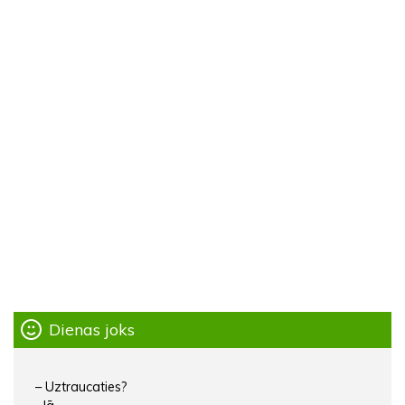
Dienas joks
– Uztraucaties?