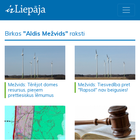
Birkas
"Aldis Mežvids"
raksti
Mežvids: Tērējot domes
Mežvids: Tiesvedība pret
resursus, pieņem
"Rapsoil" nav beigusies!
prettiesiskus lēmumus