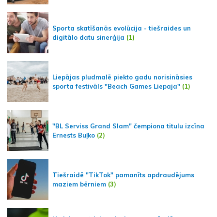
Sporta skatīšanās evolūcija - tiešraides un
digitālo datu sinerģija
(1)
Liepājas pludmalē piekto gadu norisināsies
sporta festivāls "Beach Games Liepaja"
(1)
"BL Serviss Grand Slam" čempiona titulu izcīna
Ernests Buļko
(2)
Tiešraidē "TikTok" pamanīts apdraudējums
maziem bērniem
(3)