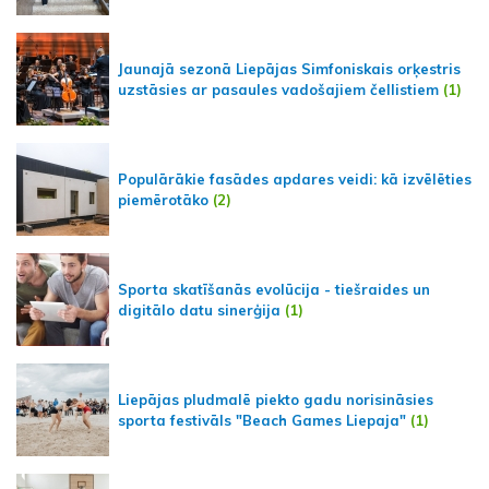
Jaunajā sezonā Liepājas Simfoniskais orķestris
uzstāsies ar pasaules vadošajiem čellistiem
(1)
Populārākie fasādes apdares veidi: kā izvēlēties
piemērotāko
(2)
Sporta skatīšanās evolūcija - tiešraides un
digitālo datu sinerģija
(1)
Liepājas pludmalē piekto gadu norisināsies
sporta festivāls "Beach Games Liepaja"
(1)