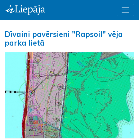
Dīvaini pavērsieni "Rapsoil" vēja
parka lietā