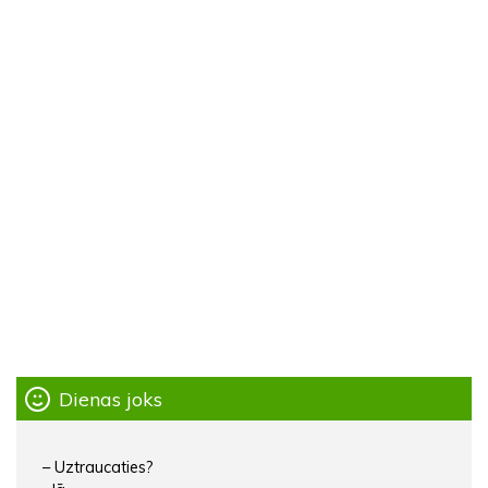
Dienas joks
– Uztraucaties?