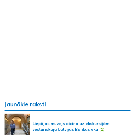
Jaunākie raksti
Liepājas muzejs aicina uz ekskursijām
vēsturiskajā Latvijas Bankas ēkā
(1)