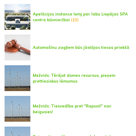
Apelācijas instance lemj par labu Liepājas SPA
centra būvniecībai
(13)
Automašīnu zagļiem būs jāstājas tiesas priekšā
Mežvids: Tērējot domes resursus, pieņem
prettiesiskus lēmumus
Mežvids: Tiesvedība pret "Rapsoil" nav
beigusies!