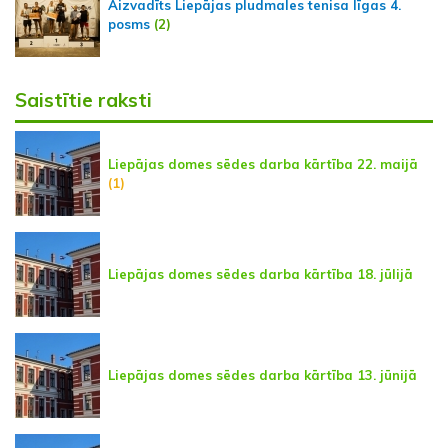
Aizvadīts Liepājas pludmales tenisa līgas 4.
posms
(2)
Saistītie raksti
Liepājas domes sēdes darba kārtība 22. maijā
(1)
Liepājas domes sēdes darba kārtība 18. jūlijā
Liepājas domes sēdes darba kārtība 13. jūnijā