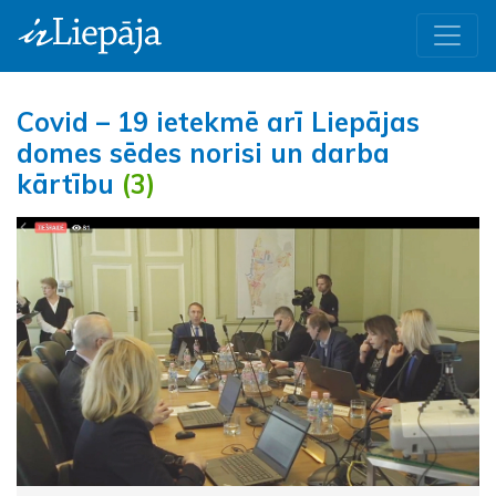
Covid – 19 ietekmē arī Liepājas
domes sēdes norisi un darba
kārtību
(3)