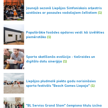
Jaunajā sezonā Liepājas Simfoniskais orķestris
uzstāsies ar pasaules vadošajiem čellistiem
(1)
Populārākie fasādes apdares veidi: kā izvēlēties
piemērotāko
(1)
Sporta skatīšanās evolūcija - tiešraides un
digitālo datu sinerģija
(1)
Liepājas pludmalē piekto gadu norisināsies
sporta festivāls "Beach Games Liepaja"
(1)
"BL Serviss Grand Slam" čempiona titulu izcīna