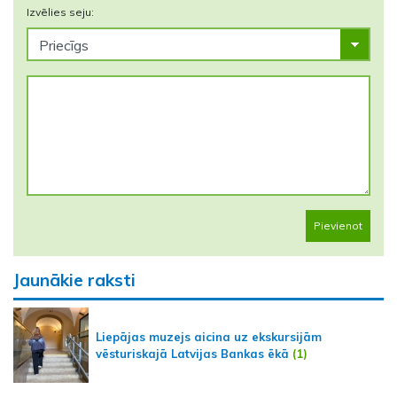
Izvēlies seju:
Pievienot
Jaunākie raksti
Liepājas muzejs aicina uz ekskursijām
vēsturiskajā Latvijas Bankas ēkā
(1)