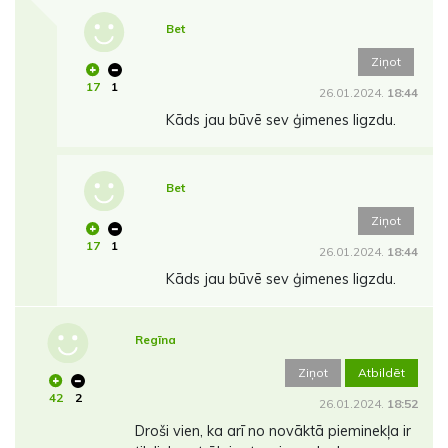
Bet
Ziņot
17
1
26.01.2024.
18:44
Kāds jau būvē sev ģimenes ligzdu.
Bet
Ziņot
17
1
26.01.2024.
18:44
Kāds jau būvē sev ģimenes ligzdu.
Regīna
Ziņot
Atbildēt
42
2
26.01.2024.
18:52
Droši vien, ka arī no novāktā pieminekļa ir