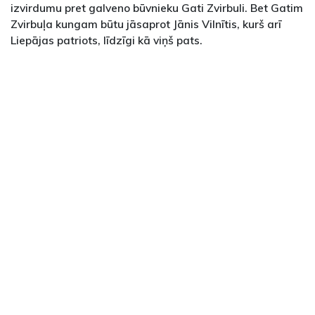
izvirdumu pret galveno būvnieku Gati Zvirbuli. Bet Gatim
Zvirbuļa kungam būtu jāsaprot Jānis Vilnītis, kurš arī
Liepājas patriots, līdzīgi kā viņš pats.