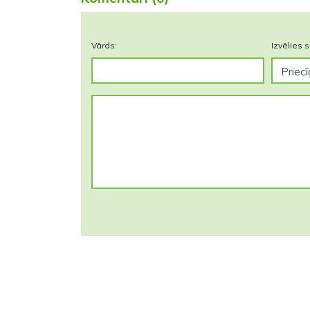
Vārds:
Izvēlies s