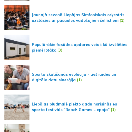
Jaunajā sezonā Liepājas Simfoniskais orķestris
uzstāsies ar pasaules vadošajiem čellistiem
(1)
Populārākie fasādes apdares veidi: kā izvēlēties
piemērotāko
(3)
Sporta skatīšanās evolūcija - tiešraides un
digitālo datu sinerģija
(1)
Liepājas pludmalē piekto gadu norisināsies
sporta festivāls "Beach Games Liepaja"
(1)