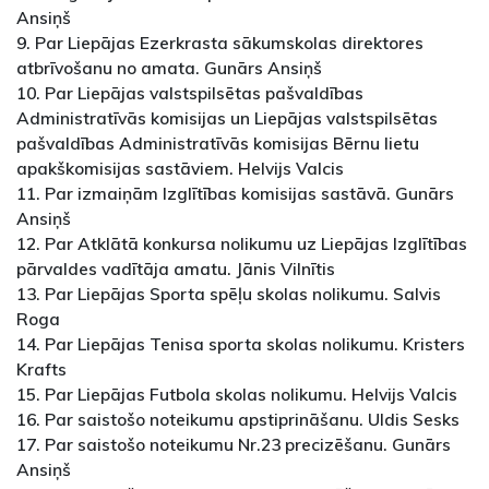
Ansiņš
9. Par Liepājas Ezerkrasta sākumskolas direktores
atbrīvošanu no amata. Gunārs Ansiņš
10. Par Liepājas valstspilsētas pašvaldības
Administratīvās komisijas un Liepājas valstspilsētas
pašvaldības Administratīvās komisijas Bērnu lietu
apakškomisijas sastāviem. Helvijs Valcis
11. Par izmaiņām Izglītības komisijas sastāvā. Gunārs
Ansiņš
12. Par Atklātā konkursa nolikumu uz Liepājas Izglītības
pārvaldes vadītāja amatu. Jānis Vilnītis
13. Par Liepājas Sporta spēļu skolas nolikumu. Salvis
Roga
14. Par Liepājas Tenisa sporta skolas nolikumu. Kristers
Krafts
15. Par Liepājas Futbola skolas nolikumu. Helvijs Valcis
16. Par saistošo noteikumu apstiprināšanu. Uldis Sesks
17. Par saistošo noteikumu Nr.23 precizēšanu. Gunārs
Ansiņš