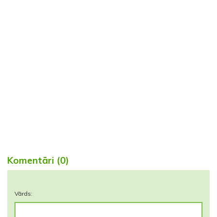
Komentāri (0)
Vārds: