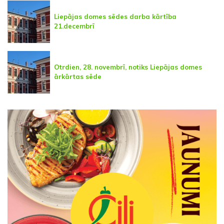
Liepājas domes sēdes darba kārtība
21.decembrī
Otrdien, 28. novembrī, notiks Liepājas domes
ārkārtas sēde