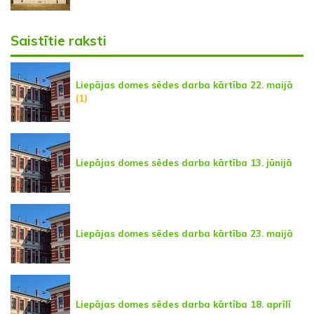
Saistītie raksti
Liepājas domes sēdes darba kārtība 22. maijā
(1)
Liepājas domes sēdes darba kārtība 13. jūnijā
Liepājas domes sēdes darba kārtība 23. maijā
Liepājas domes sēdes darba kārtība 18. aprīlī