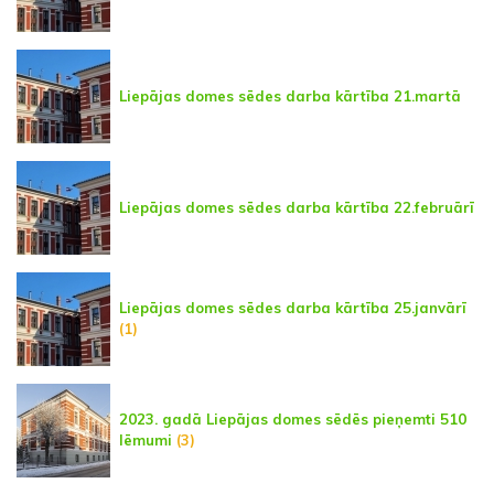
Liepājas domes sēdes darba kārtība 21.martā
Liepājas domes sēdes darba kārtība 22.februārī
Liepājas domes sēdes darba kārtība 25.janvārī
(1)
2023. gadā Liepājas domes sēdēs pieņemti 510
lēmumi
(3)