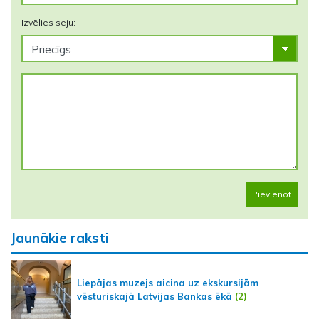
Izvēlies seju:
Pievienot
Jaunākie raksti
Liepājas muzejs aicina uz ekskursijām
vēsturiskajā Latvijas Bankas ēkā
(2)