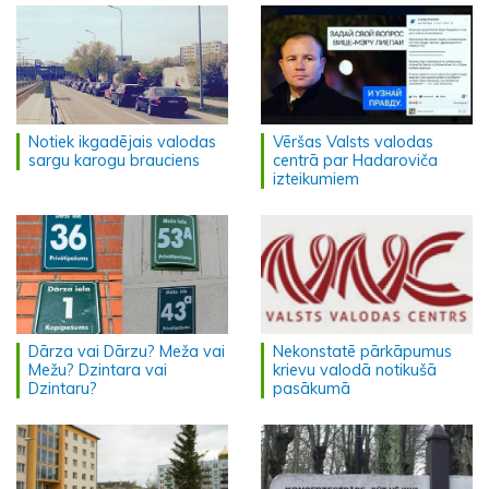
Notiek ikgadējais valodas
Vēršas Valsts valodas
sargu karogu brauciens
centrā par Hadaroviča
izteikumiem
Dārza vai Dārzu? Meža vai
Nekonstatē pārkāpumus
Mežu? Dzintara vai
krievu valodā notikušā
Dzintaru?
pasākumā