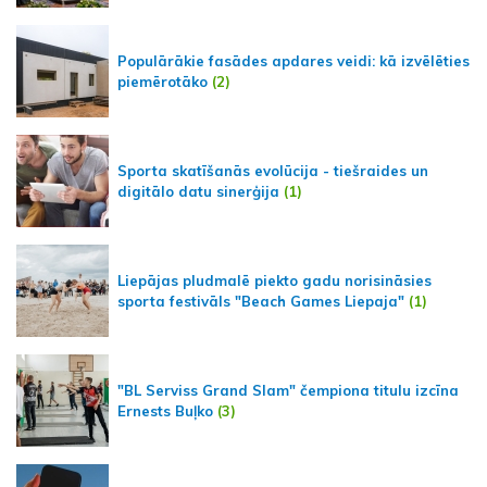
Populārākie fasādes apdares veidi: kā izvēlēties
piemērotāko
(2)
Sporta skatīšanās evolūcija - tiešraides un
digitālo datu sinerģija
(1)
Liepājas pludmalē piekto gadu norisināsies
sporta festivāls "Beach Games Liepaja"
(1)
"BL Serviss Grand Slam" čempiona titulu izcīna
Ernests Buļko
(3)