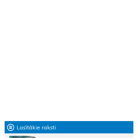
Lasītākie raksti