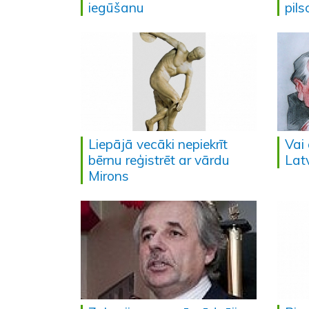
iegūšanu
pil
Liepājā vecāki nepiekrīt
Vai 
bērnu reģistrēt ar vārdu
Lat
Mirons