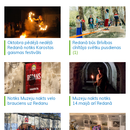
Oktobra pēdējā nedēļā
Redanā būs Brīvības
Redanā notiks Karostas
cīnītāja svētku pusdienas
gaismas festivāls
(1)
Notiks Muzeju nakts velo
Muzeju nakts notiks
brauciens uz Redanu
14.maijā arī Redanā