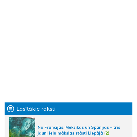
Lasītākie raksti
No Francijas, Meksikas un Spānijas – trīs
jauni ielu mākslas stāsti Liepājā
(2)