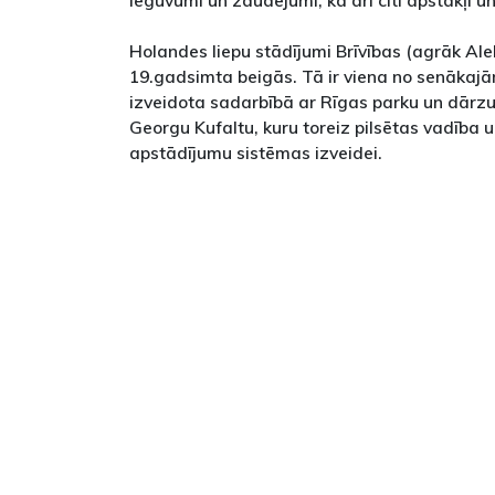
Holandes liepu stādījumi Brīvības (agrāk Alek
19.gadsimta beigās. Tā ir viena no senākajā
izveidota sadarbībā ar Rīgas parku un dārzu 
Georgu Kufaltu, kuru toreiz pilsētas vadība 
apstādījumu sistēmas izveidei.