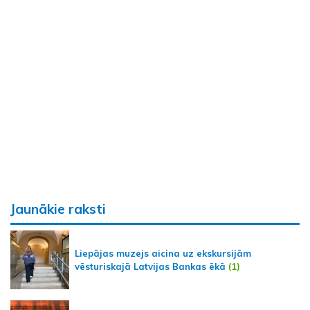
Jaunākie raksti
Liepājas muzejs aicina uz ekskursijām
vēsturiskajā Latvijas Bankas ēkā
(1)