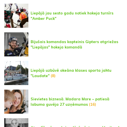
Liepājā jau sesto gadu notiek hokeja turnīrs
"Amber Puck"
Bijušais komandas kapteinis Gipters atgriežas
"Liepājas" hokeja komandā
Liepājā uzbūvē okeāna klases sporta jahtu
"Laudate"
(8)
Sievietes biznesā. Madara More – patiesā
labuma guvēja 27 uzņēmumos
(16)