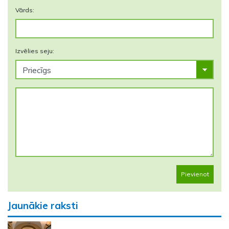
Vārds:
Izvēlies seju:
Pievienot
Jaunākie raksti