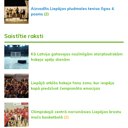
Aizvadīts Liepājas pludmales tenisa līgas 4.
posms
(2)
Saistītie raksti
Kā Latvija gatavojas nozīmīgām starptautiskām
hokeja spēļu dienām
Liepājā atklās hokeja fanu zonu, kur iespēja
kopā piedzīvot čempionāta emocijas
Olimpiskajā centrā norisināsies Liepājas krastu
mačs basketbolā
(2)