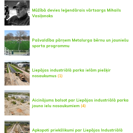
Mūžībā devies leģendārais vārtsargs Mihails
Vasiļonoks
Pašvaldība pārņem Metalurga bērnu un jauniešu
sporta programmu
Liepājas industriālā parka ielām piešķir
nosaukumus
(1)
Aicinājums balsot par Liepājas industriālā parka
jauno ielu nosaukumiem
(4)
Apkopoti priekšlikumi par Liepājas Industriālā