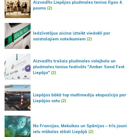
Aizvadīts Liepājas pludmales tenisa līgas 4.
posms
(2)
Iedzīvotājus aicina izteikt viedokli par
saistošajiem noteikumiem
(2)
Aizvadīts trešais pludmales volejbola un
pludmales tenisa festivāls "Amber Sand Fest
Liepāja"
(2)
Liepājas bākā top multimediju ekspozīcija par
Liepājas ostu
(2)
No Francijas, Meksikas un Spānijas – trīs jauni
ielu mākslas stāsti Liepājā
(2)