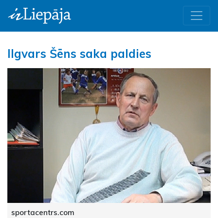
Ilgvars Šēns saka paldies
sportacentrs.com