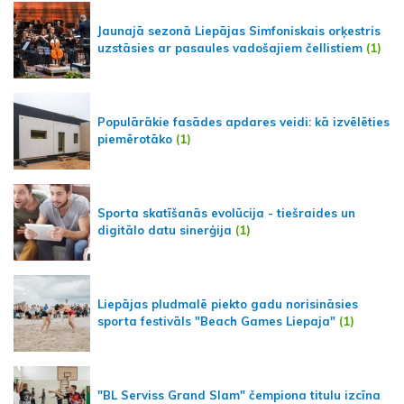
Jaunajā sezonā Liepājas Simfoniskais orķestris
uzstāsies ar pasaules vadošajiem čellistiem
(1)
Populārākie fasādes apdares veidi: kā izvēlēties
piemērotāko
(1)
Sporta skatīšanās evolūcija - tiešraides un
digitālo datu sinerģija
(1)
Liepājas pludmalē piekto gadu norisināsies
sporta festivāls "Beach Games Liepaja"
(1)
"BL Serviss Grand Slam" čempiona titulu izcīna