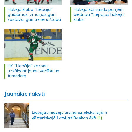
Hokeja klubā "Liepāja"
Hokeja komandu pārņem
gaidāmas izmaiņas gan
biedrība "Liepājas hokeja
sastāvā, gan treneru štābā
klubs"
HK "Liepāja" sezonu
uzsāks ar jaunu vadību un
treneriem
Jaunākie raksti
Liepājas muzejs aicina uz ekskursijām
vēsturiskajā Latvijas Bankas ēkā
(1)