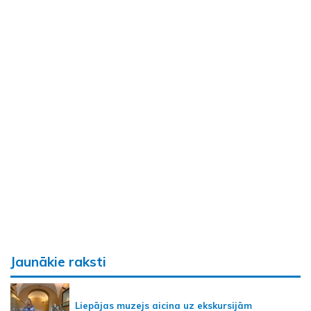
Jaunākie raksti
Liepājas muzejs aicina uz ekskursijām