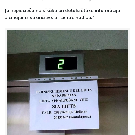
Ja nepieciešama sīkāka un detalizētāka informācija,
aicinājums sazināties ar centra vadību."