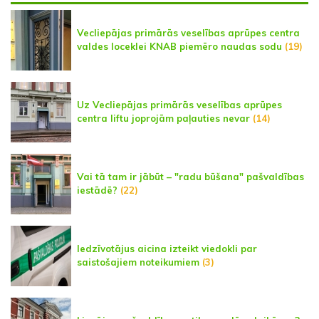
Vecliepājas primārās veselības aprūpes centra
valdes loceklei KNAB piemēro naudas sodu
(19)
Uz Vecliepājas primārās veselības aprūpes
centra liftu joprojām paļauties nevar
(14)
Vai tā tam ir jābūt – "radu būšana" pašvaldības
iestādē?
(22)
Iedzīvotājus aicina izteikt viedokli par
saistošajiem noteikumiem
(3)