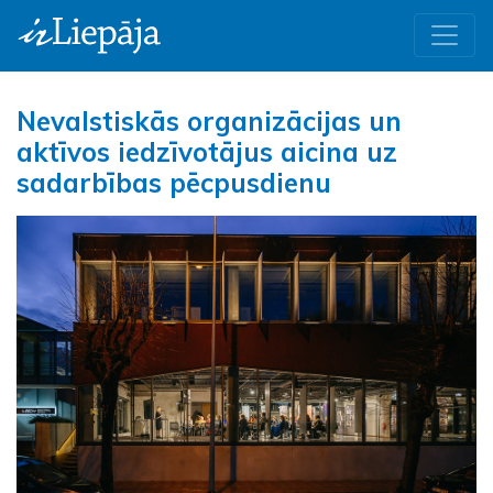
Nevalstiskās organizācijas un
aktīvos iedzīvotājus aicina uz
sadarbības pēcpusdienu