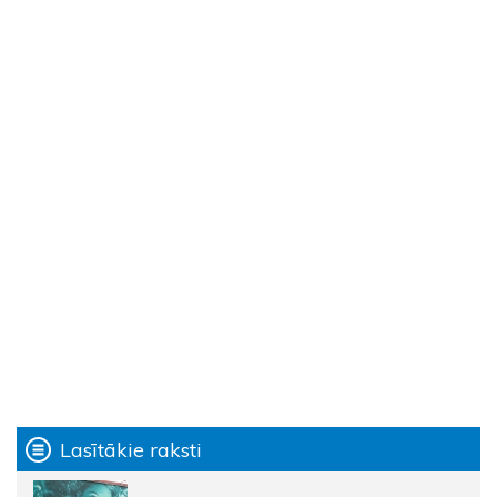
Lasītākie raksti