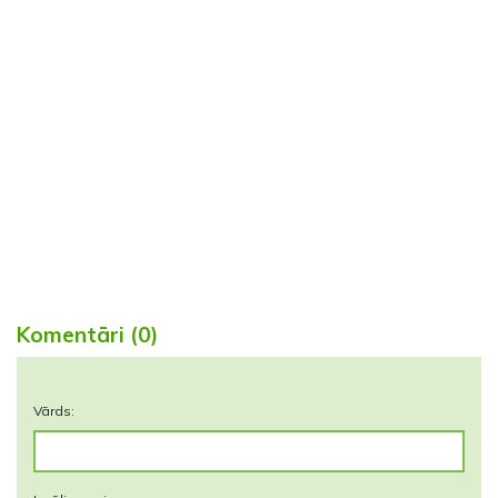
Komentāri (0)
Vārds: