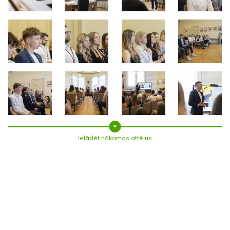
ielādēt nākamos attēlus