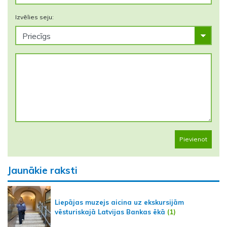
Izvēlies seju:
Pievienot
Jaunākie raksti
Liepājas muzejs aicina uz ekskursijām
vēsturiskajā Latvijas Bankas ēkā
(1)