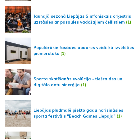
Jaunajā sezonā Liepājas Simfoniskais orķestris
uzstāsies ar pasaules vadošajiem čellistiem
(1)
Populārākie fasādes apdares veidi: kā izvēlēties
piemērotāko
(1)
Sporta skatīšanās evolūcija - tiešraides un
digitālo datu sinerģija
(1)
Liepājas pludmalē piekto gadu norisināsies
sporta festivāls "Beach Games Liepaja"
(1)