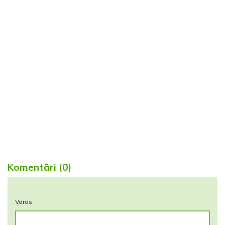
Komentāri (0)
Vārds: