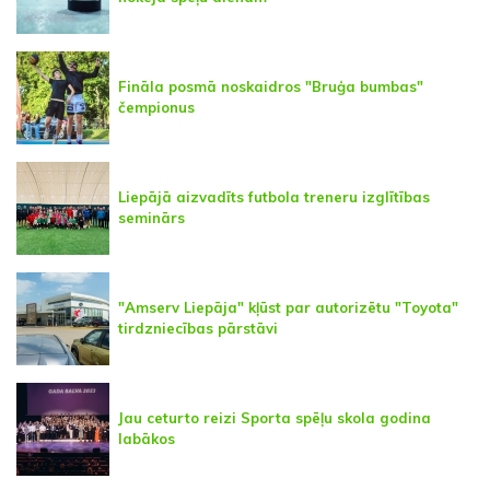
Fināla posmā noskaidros "Bruģa bumbas"
čempionus
Liepājā aizvadīts futbola treneru izglītības
seminārs
"Amserv Liepāja" kļūst par autorizētu "Toyota"
tirdzniecības pārstāvi
Jau ceturto reizi Sporta spēļu skola godina
labākos