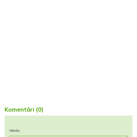
Komentāri (0)
Vārds: