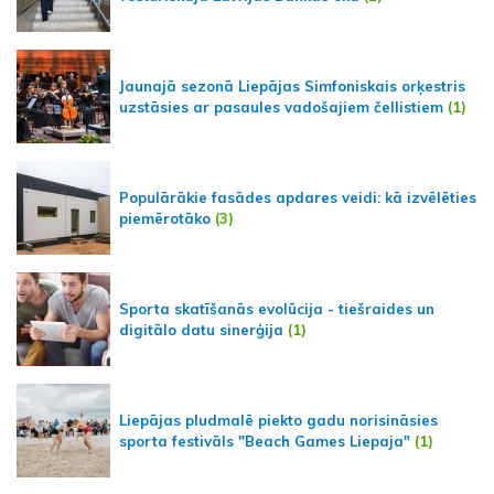
Jaunajā sezonā Liepājas Simfoniskais orķestris
uzstāsies ar pasaules vadošajiem čellistiem
(1)
Populārākie fasādes apdares veidi: kā izvēlēties
piemērotāko
(3)
Sporta skatīšanās evolūcija - tiešraides un
digitālo datu sinerģija
(1)
Liepājas pludmalē piekto gadu norisināsies
sporta festivāls "Beach Games Liepaja"
(1)