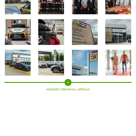
ielādēt nākamos attēlus