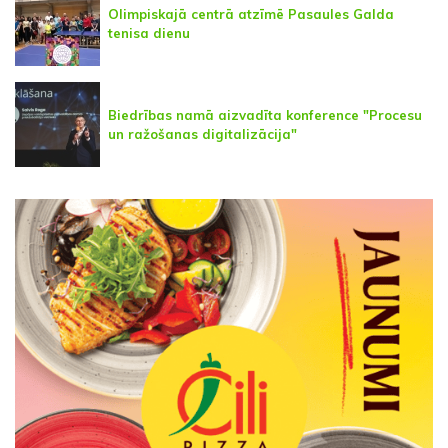
Olimpiskajā centrā atzīmē Pasaules Galda
tenisa dienu
Biedrības namā aizvadīta konference "Procesu
un ražošanas digitalizācija"