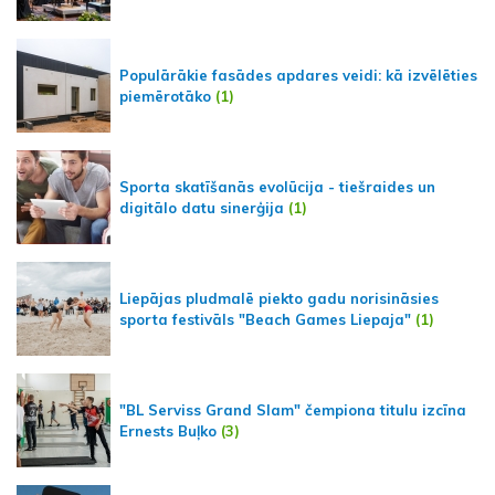
Populārākie fasādes apdares veidi: kā izvēlēties
piemērotāko
(1)
Sporta skatīšanās evolūcija - tiešraides un
digitālo datu sinerģija
(1)
Liepājas pludmalē piekto gadu norisināsies
sporta festivāls "Beach Games Liepaja"
(1)
"BL Serviss Grand Slam" čempiona titulu izcīna
Ernests Buļko
(3)