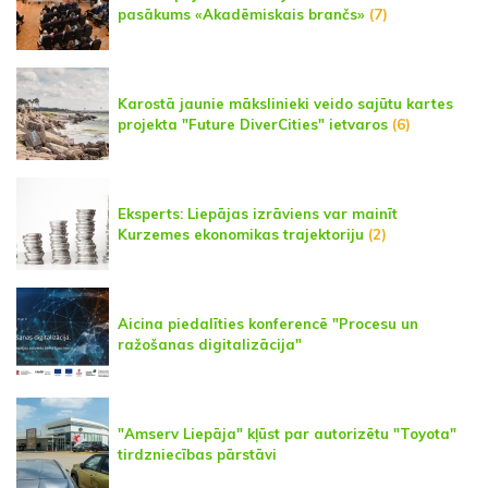
pasākums «Akadēmiskais brančs»
(7)
Karostā jaunie mākslinieki veido sajūtu kartes
projekta "Future DiverCities" ietvaros
(6)
Eksperts: Liepājas izrāviens var mainīt
Kurzemes ekonomikas trajektoriju
(2)
Aicina piedalīties konferencē "Procesu un
ražošanas digitalizācija"
"Amserv Liepāja" kļūst par autorizētu "Toyota"
tirdzniecības pārstāvi