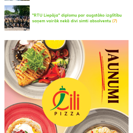
"RTU Liepāja" diplomu par augstāko izglītību
saņem vairāk nekā divi simti absolventu
(7)