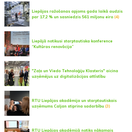
Liepājas ražošanas apjoms gada laikā audzis
par 17,2 % un sasniedzis 561 miljonu eiro
(4)
Liepājā notikusi starptautiska konference
“Kultūras renovācija”
"Zaļo un Viedo Tehnoloģiju Klasteris" aicina
uzņēmējus uz digitalizācijas attīstību
RTU Liepājas akadēmija un starptautiskais
uzņēmums Caljan stiprina sadarbību
(3)
RTU Liepājas akadēmijā notiks nākamais