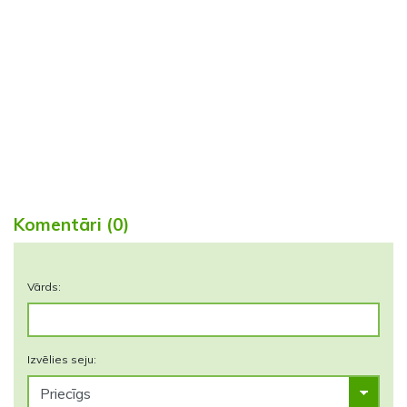
Komentāri (0)
Vārds:
Izvēlies seju: