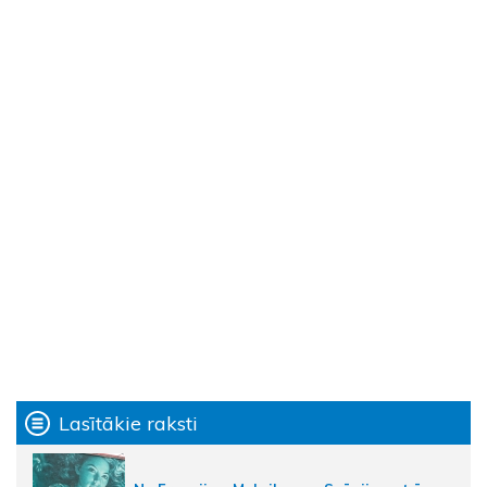
Lasītākie raksti