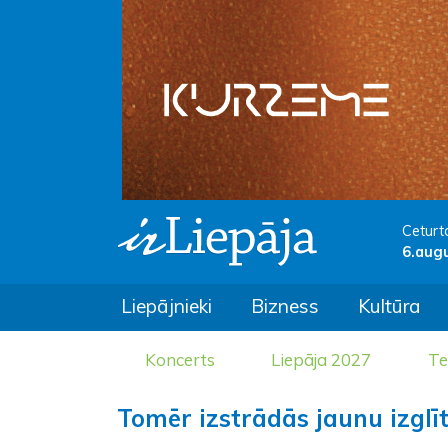
Ceturt
6.aug
Liepājnieki
Bizness
Kultūra
Koncerts
Liepāja 2027
Te
Tomēr izstrādās jaunu izglī