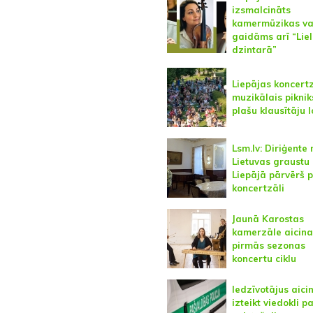
izsmalcināts
kamermūzikas va
gaidāms arī “Lie
dzintarā”
Liepājas koncert
muzikālais piknik
plašu klausītāju 
Lsm.lv: Diriģente 
Lietuvas graustu
Liepājā pārvērš 
koncertzāli
Jaunā Karostas
kamerzāle aicina
pirmās sezonas
koncertu ciklu
Iedzīvotājus aici
izteikt viedokli p