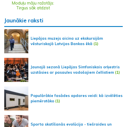
Moduļu māju ražotājs:
Tirgus sāk atdzist
Jaunākie raksti
Liepājas muzejs aicina uz ekskursijām
vēsturiskajā Latvijas Bankas ēkā
(1)
Jaunajā sezonā Liepājas Simfoniskais orķestris
uzstāsies ar pasaules vadošajiem čellistiem
(1)
Populārākie fasādes apdares veidi: kā izvēlēties
piemērotāko
(1)
Sporta skatīšanās evolūcija - tiešraides un