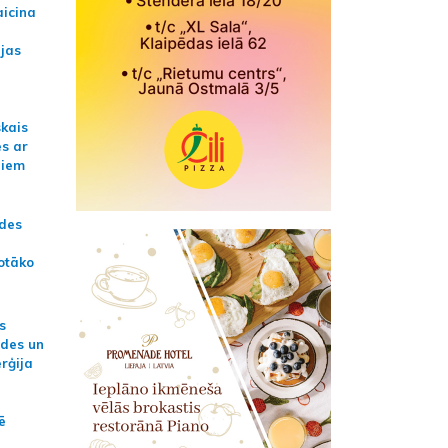
aicina
ijas
skais
es ar
jiem
ādes
otāko
s
ides un
erģija
ē