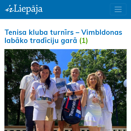
Tenisa kluba turnīrs – Vimbldonas
labāko tradīciju garā
(1)