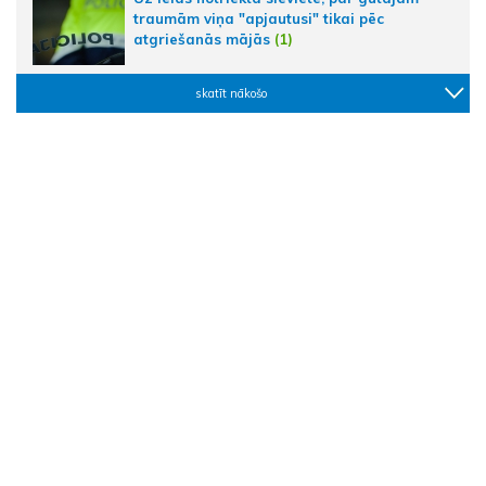
traumām viņa "apjautusi" tikai pēc
atgriešanās mājās
(1)
skatīt nākošo