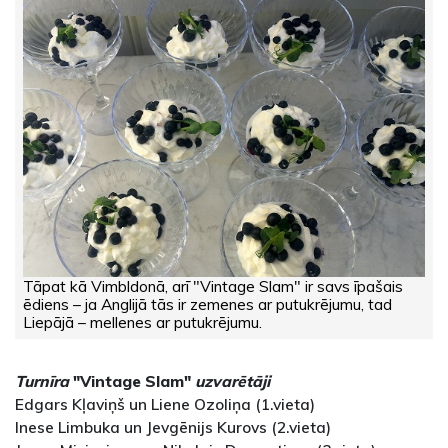
Tāpat kā Vimbldonā, arī "Vintage Slam" ir savs īpašais
ēdiens – ja Anglijā tās ir zemenes ar putukrējumu, tad
Liepājā – mellenes ar putukrējumu.
Turnīra
"Vintage Slam"
uzvarētāji
Edgars Kļaviņš un Liene Ozoliņa (1.vieta)
Inese Limbuka un Jevgēnijs Kurovs (2.vieta)