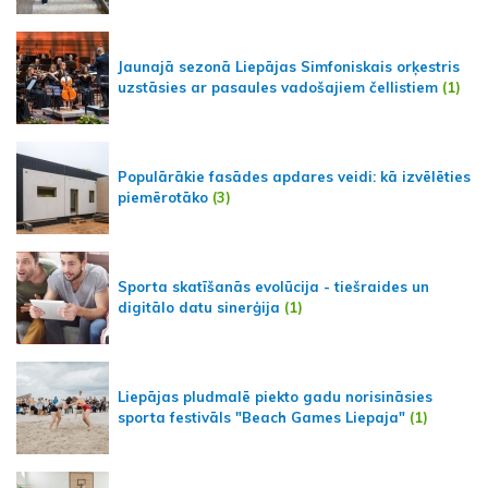
Jaunajā sezonā Liepājas Simfoniskais orķestris
uzstāsies ar pasaules vadošajiem čellistiem
(1)
Populārākie fasādes apdares veidi: kā izvēlēties
piemērotāko
(3)
Sporta skatīšanās evolūcija - tiešraides un
digitālo datu sinerģija
(1)
Liepājas pludmalē piekto gadu norisināsies
sporta festivāls "Beach Games Liepaja"
(1)