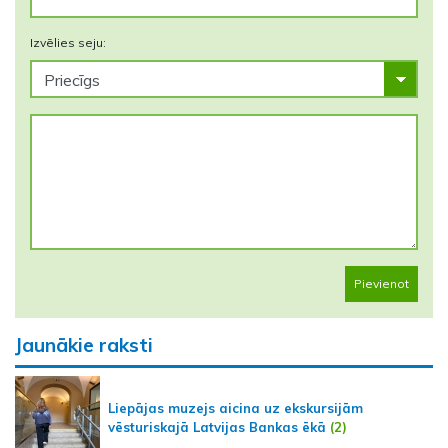
Izvēlies seju:
Pievienot
Jaunākie raksti
Liepājas muzejs aicina uz ekskursijām
vēsturiskajā Latvijas Bankas ēkā
(2)