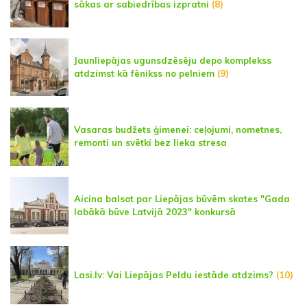
sākas ar sabiedrības izpratni
(8)
Jaunliepājas ugunsdzēsēju depo komplekss
atdzimst kā fēnikss no pelniem
(9)
Vasaras budžets ģimenei: ceļojumi, nometnes,
remonti un svētki bez lieka stresa
Aicina balsot par Liepājas būvēm skates "Gada
labākā būve Latvijā 2023" konkursā
Lasi.lv: Vai Liepājas Peldu iestāde atdzims?
(10)