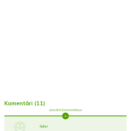
Komentāri (11)
aizvērt komentārus
Gdsr