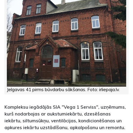
Jelgavas 41 pirms būvdarbu sākšanas. Foto: irliepaja.lv.
Kompleksu iegādājās SIA "Vega 1 Serviss", uzņēmums,
kurš nodarbojas ar aukstumiekārtu, dzesēšanas
iekārtu, siltumsūkņu, ventilācijas, kondicionēšanas un
apkures iekārtu uzstādīšanu, apkalpošanu un remontu.