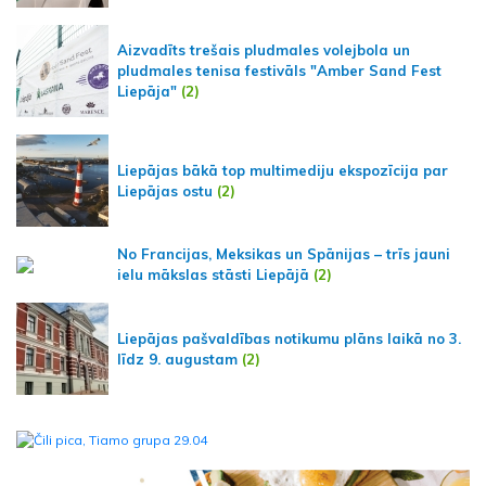
Aizvadīts trešais pludmales volejbola un
pludmales tenisa festivāls "Amber Sand Fest
Liepāja"
(2)
Liepājas bākā top multimediju ekspozīcija par
Liepājas ostu
(2)
No Francijas, Meksikas un Spānijas – trīs jauni
ielu mākslas stāsti Liepājā
(2)
Liepājas pašvaldības notikumu plāns laikā no 3.
līdz 9. augustam
(2)