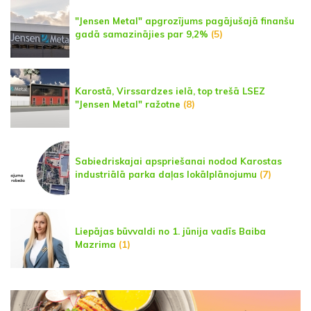
"Jensen Metal" apgrozījums pagājušajā finanšu
gadā samazinājies par 9,2%
(5)
Karostā, Virssardzes ielā, top trešā LSEZ
"Jensen Metal" ražotne
(8)
Sabiedriskajai apspriešanai nodod Karostas
industriālā parka daļas lokālplānojumu
(7)
Liepājas būvvaldi no 1. jūnija vadīs Baiba
Mazrima
(1)