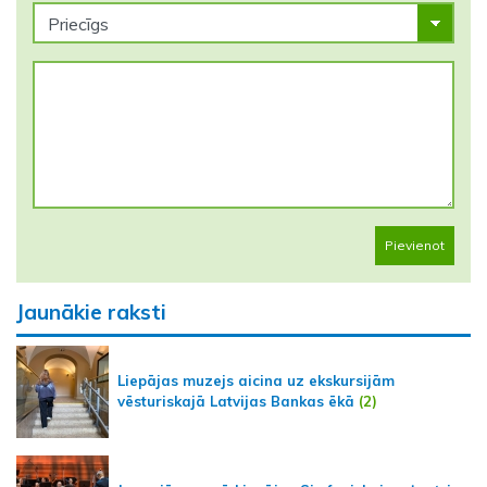
Pievienot
Jaunākie raksti
Liepājas muzejs aicina uz ekskursijām
vēsturiskajā Latvijas Bankas ēkā
(2)