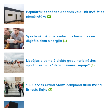
Populārākie fasādes apdares veidi: kā izvēlēties
piemērotāko
(2)
Sporta skatīšanās evolūcija - tiešraides un
digitālo datu sinerģija
(1)
Liepājas pludmalē piekto gadu norisināsies
sporta festivāls "Beach Games Liepaja"
(1)
"BL Serviss Grand Slam" čempiona titulu izcīna
Ernests Buļko
(3)