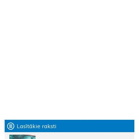
Lasītākie raksti