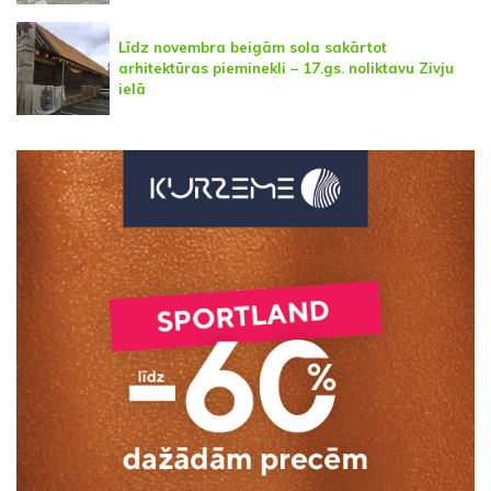
Līdz novembra beigām sola sakārtot
arhitektūras pieminekli – 17.gs. noliktavu Zivju
ielā