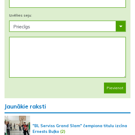
Izvēlies seju:
Pievienot
Jaunākie raksti
"BL Serviss Grand Slam" čempiona titulu izcīna
Ernests Buļko
(2)