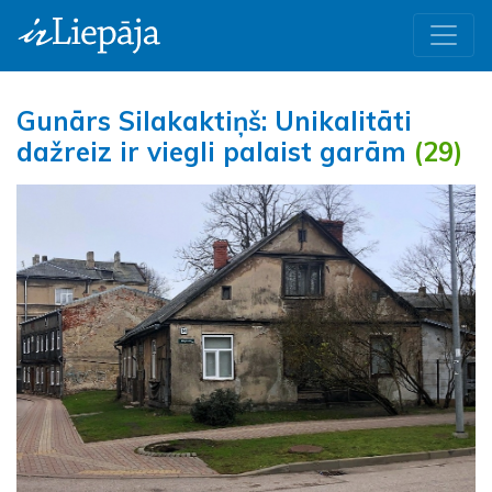
Gunārs Silakaktiņš: Unikalitāti
dažreiz ir viegli palaist garām
(29)