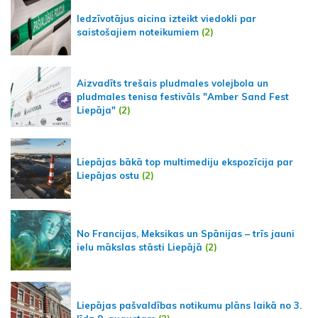
Iedzīvotājus aicina izteikt viedokli par
saistošajiem noteikumiem
(2)
Aizvadīts trešais pludmales volejbola un
pludmales tenisa festivāls "Amber Sand Fest
Liepāja"
(2)
Liepājas bākā top multimediju ekspozīcija par
Liepājas ostu
(2)
No Francijas, Meksikas un Spānijas – trīs jauni
ielu mākslas stāsti Liepājā
(2)
Liepājas pašvaldības notikumu plāns laikā no 3.