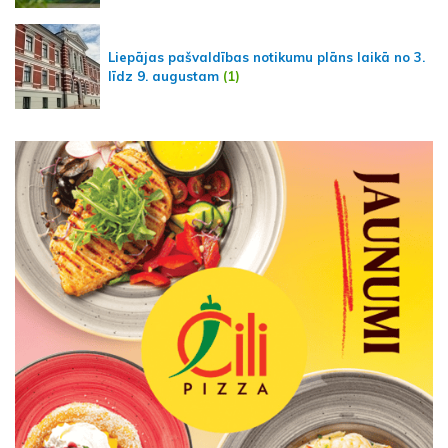
Liepājas pašvaldības notikumu plāns laikā no 3.
līdz 9. augustam
(1)