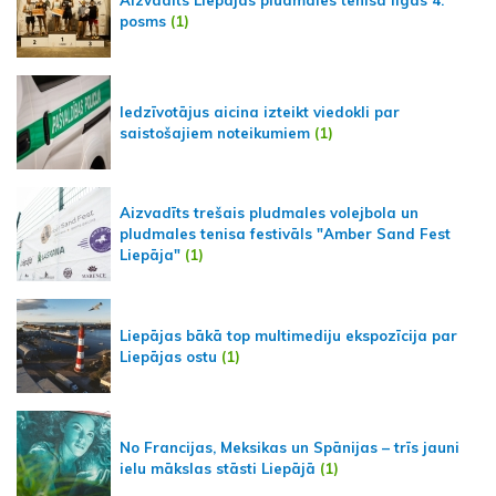
posms
(1)
Iedzīvotājus aicina izteikt viedokli par
saistošajiem noteikumiem
(1)
Aizvadīts trešais pludmales volejbola un
pludmales tenisa festivāls "Amber Sand Fest
Liepāja"
(1)
Liepājas bākā top multimediju ekspozīcija par
Liepājas ostu
(1)
No Francijas, Meksikas un Spānijas – trīs jauni
ielu mākslas stāsti Liepājā
(1)