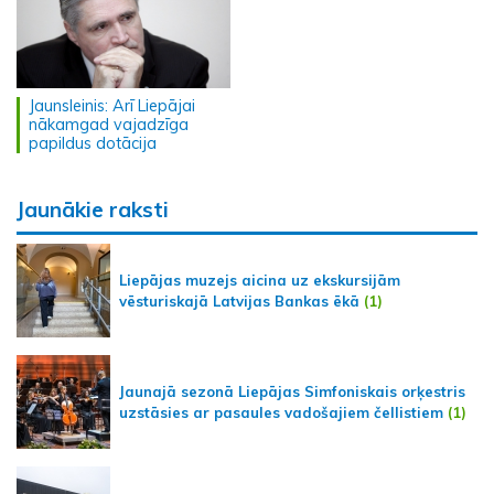
Jaunsleinis: Arī Liepājai
nākamgad vajadzīga
papildus dotācija
Jaunākie raksti
Liepājas muzejs aicina uz ekskursijām
vēsturiskajā Latvijas Bankas ēkā
(1)
Jaunajā sezonā Liepājas Simfoniskais orķestris
uzstāsies ar pasaules vadošajiem čellistiem
(1)