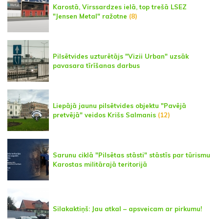
Karostā, Virssardzes ielā, top trešā LSEZ
"Jensen Metal" ražotne
(8)
Pilsētvides uzturētājs "Vizii Urban" uzsāk
pavasara tīrīšanas darbus
Liepājā jaunu pilsētvides objektu "Pavējā
pretvējā" veidos Krišs Salmanis
(12)
Sarunu ciklā "Pilsētas stāsti" stāstīs par tūrismu
Karostas militārajā teritorijā
Silakaktiņš: Jau atkal – apsveicam ar pirkumu!