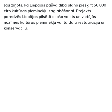
Jau ziņots, ka Liepājas pašvaldība plāno piešķirt 50 000
eiro kultūras pieminekļu saglabāšanai. Projekts
paredzēs Liepājas pilsētā esošo valsts un vietējās
nozīmes kultūras pieminekļu vai tā daļu restaurāciju un
konservāciju.