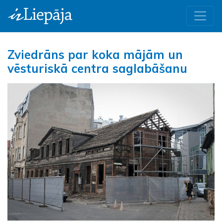
Zviedrāns par koka mājām un
vēsturiskā centra saglabāšanu