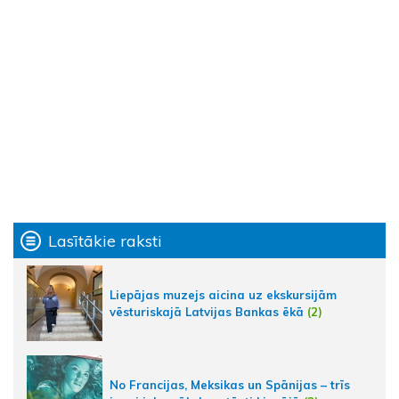
Lasītākie raksti
Liepājas muzejs aicina uz ekskursijām
vēsturiskajā Latvijas Bankas ēkā
(2)
No Francijas, Meksikas un Spānijas – trīs