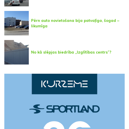
Pērn auto novietošana bija patvaļīga, šogad –
likumīga
No kā slēpjas biedrība „Izglītības centrs”?