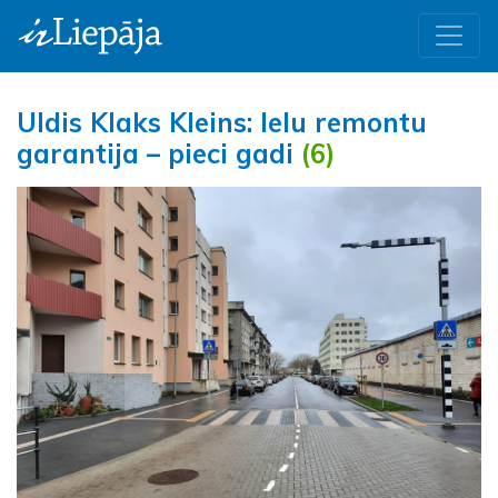
Uldis Klaks Kleins: Ielu remontu
garantija – pieci gadi
(6)