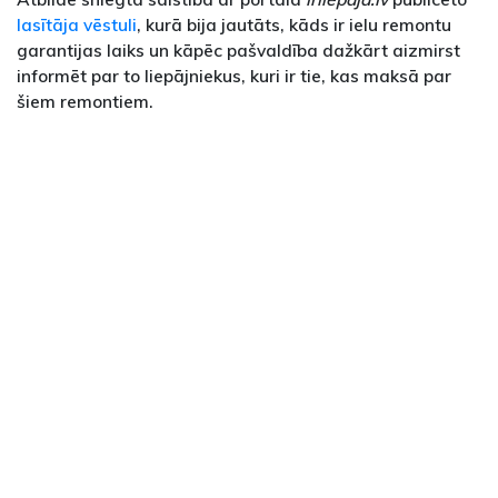
lasītāja vēstuli
, kurā bija jautāts, kāds ir ielu remontu
garantijas laiks un kāpēc pašvaldība dažkārt aizmirst
informēt par to liepājniekus, kuri ir tie, kas maksā par
šiem remontiem.