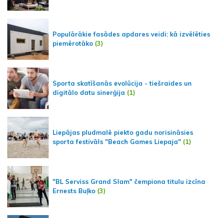
Populārākie fasādes apdares veidi: kā izvēlēties
piemērotāko
(3)
Sporta skatīšanās evolūcija - tiešraides un
digitālo datu sinerģija
(1)
Liepājas pludmalē piekto gadu norisināsies
sporta festivāls "Beach Games Liepaja"
(1)
"BL Serviss Grand Slam" čempiona titulu izcīna
Ernests Buļko
(3)