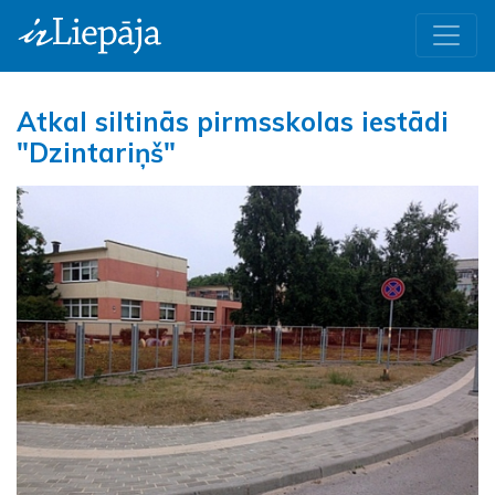
Atkal siltinās pirmsskolas iestādi
"Dzintariņš"