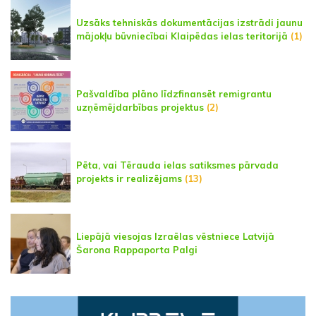
Uzsāks tehniskās dokumentācijas izstrādi jaunu
mājokļu būvniecībai Klaipēdas ielas teritorijā
(1)
Pašvaldība plāno līdzfinansēt remigrantu
uzņēmējdarbības projektus
(2)
Pēta, vai Tērauda ielas satiksmes pārvada
projekts ir realizējams
(13)
Liepājā viesojas Izraēlas vēstniece Latvijā
Šarona Rappaporta Palgi