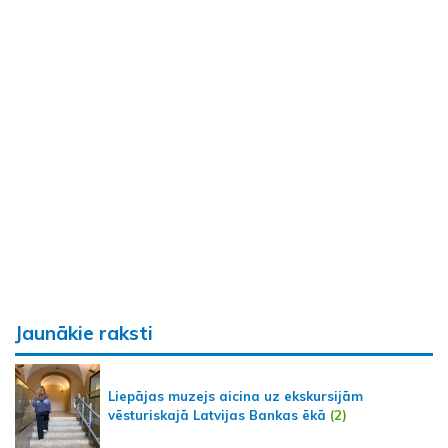
Jaunākie raksti
Liepājas muzejs aicina uz ekskursijām
vēsturiskajā Latvijas Bankas ēkā
(2)