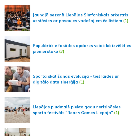
Jaunajā sezonā Liepājas Simfoniskais orķestris
uzstāsies ar pasaules vadošajiem čellistiem
(1)
Populārākie fasādes apdares veidi: kā izvēlēties
piemērotāko
(3)
Sporta skatīšanās evolūcija - tiešraides un
digitālo datu sinerģija
(1)
Liepājas pludmalē piekto gadu norisināsies
sporta festivāls "Beach Games Liepaja"
(1)