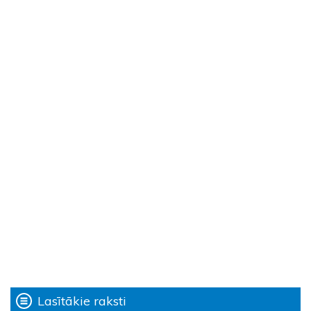
Lasītākie raksti