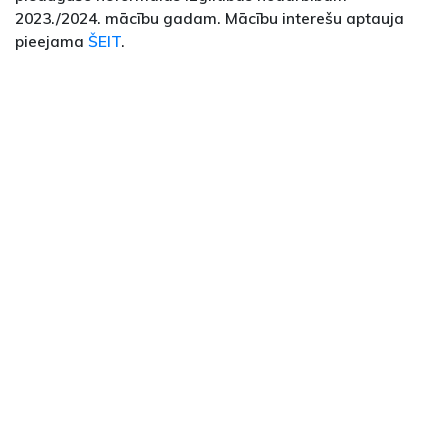
2023./2024. mācību gadam. Mācību interešu aptauja
pieejama
ŠEIT
.