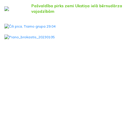
Pašvaldība pirks zemi Ukstiņa ielā bērnudārza
vajadzībām