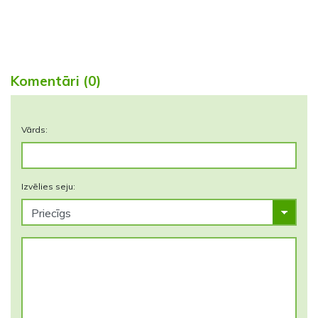
Komentāri (0)
Vārds:
Izvēlies seju: