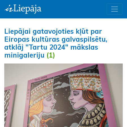
Liepājai gatavojoties kļūt par
Eiropas kultūras galvaspilsētu,
atklāj "Tartu 2024" mākslas
minigaleriju
(1)