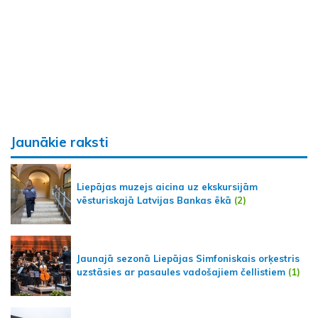
Jaunākie raksti
Liepājas muzejs aicina uz ekskursijām
vēsturiskajā Latvijas Bankas ēkā
(2)
Jaunajā sezonā Liepājas Simfoniskais orķestris
uzstāsies ar pasaules vadošajiem čellistiem
(1)