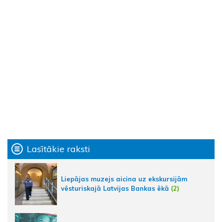
Lasītākie raksti
Liepājas muzejs aicina uz ekskursijām
vēsturiskajā Latvijas Bankas ēkā
(2)