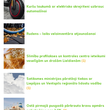
Kuršu laukumā ar elektrisko skrejriteni uzbrauc
automašīnai
Rudens – laiks veloinventāra atjaunošanai
Slimību profilakses un kontroles centra ieteikumi
veselīgām un drošām Lieldienām
(1)
Satiksmes ministrijas pārstāvji tiekas ar
Liepājas un Ventspils reģionālo lidostu vadību
(1)
Ostā pirmajā pusgadā pārkrauto kravu apmērs