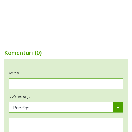
Komentāri (0)
Vārds:
Izvēlies seju: