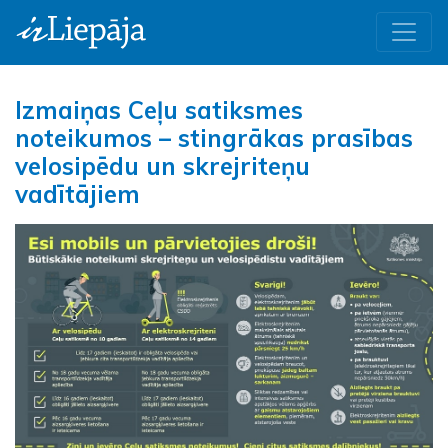
Izmaiņas Ceļu satiksmes
noteikumos – stingrākas prasības
velosipēdu un skrejriteņu
vadītājiem