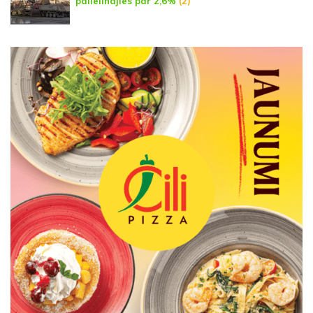
palielinājies par 2,6%
(2)