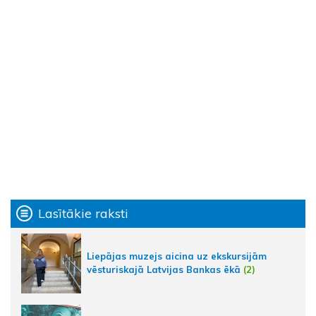
Lasītākie raksti
Liepājas muzejs aicina uz ekskursijām
vēsturiskajā Latvijas Bankas ēkā
(2)