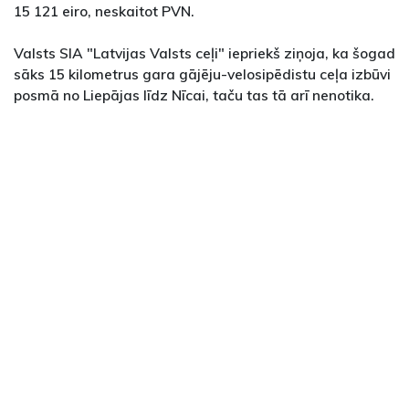
15 121 eiro, neskaitot PVN.
Valsts SIA "Latvijas Valsts ceļi" iepriekš ziņoja, ka šogad
sāks 15 kilometrus gara gājēju-velosipēdistu ceļa izbūvi
posmā no Liepājas līdz Nīcai, taču tas tā arī nenotika.