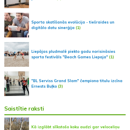
Sporta skatīšanās evolūcija - tiešraides un
digitālo datu sinerģija
(1)
Liepājas pludmalē piekto gadu norisināsies
sporta festivāls "Beach Games Liepaja"
(1)
"BL Serviss Grand Slam" čempiona titulu izcīna
Ernests Buļko
(3)
Saistītie raksti
Kā izglābt slīkstošo koku audzi gar veloceliņu