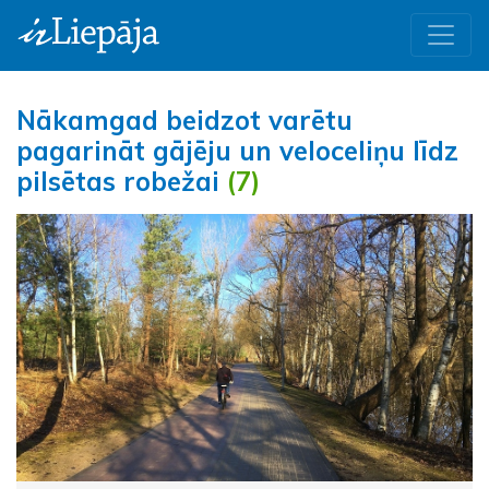
Nākamgad beidzot varētu
pagarināt gājēju un veloceliņu līdz
pilsētas robežai
(7)