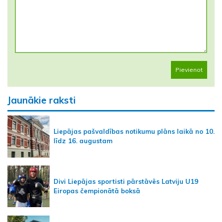
Pievienot
Jaunākie raksti
Liepājas pašvaldības notikumu plāns laikā no 10.
līdz 16. augustam
Divi Liepājas sportisti pārstāvēs Latviju U19
Eiropas čempionātā boksā