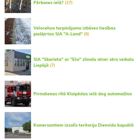
Pērkones ielā?
(17)
Veloceliņa turpinājuma izbūves tiesības
piešķirtas SIA "A-Land"
(9)
SIA "Skarleta" ar "Elvi" zīmolu atver otro veikalu
Liepājā
(7)
Pirmdienas rītā Klaipēdas ielā deg automašīna
Komersantiem izsolīs teritoriju Dienvidu kapsētā